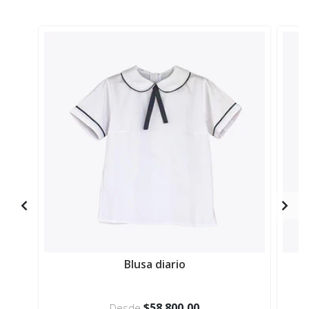
Blusa diario
$58.800,00
Desde