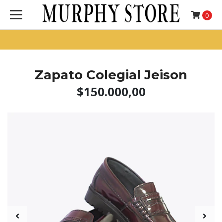
0
Zapato Colegial Jeison
$150.000,00