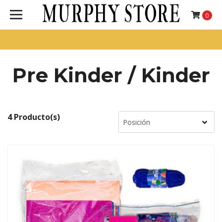
0
Pre Kinder / Kinder
4 Producto(s)