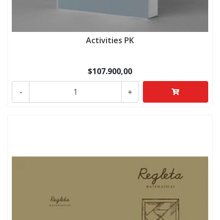
Activities PK
$107.900,00
-
+