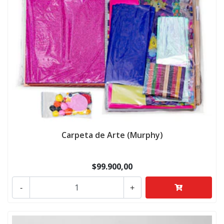
Carpeta de Arte (Murphy)
$99.900,00
-
+