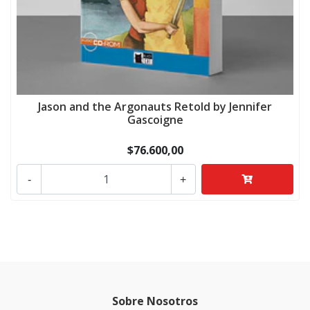
Jason and the Argonauts Retold by Jennifer
Gascoigne
$76.600,00
-
+
Sobre Nosotros