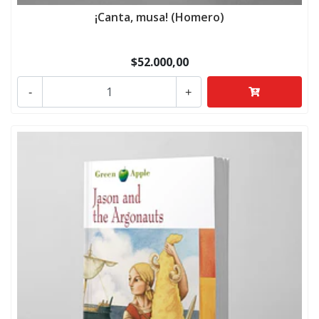
¡Canta, musa! (Homero)
$52.000,00
-
+