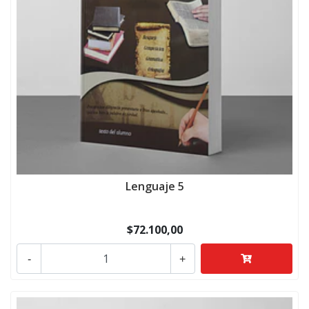
Lenguaje 5
$72.100,00
-
+