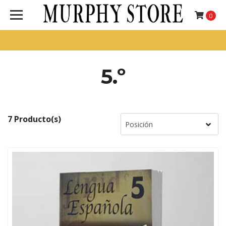
0
5.º
7 Producto(s)