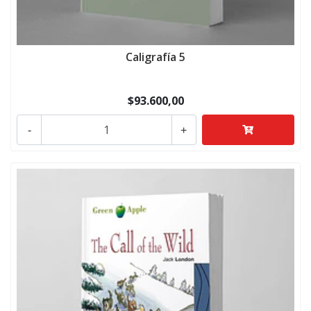
Caligrafía 5
$93.600,00
-
+