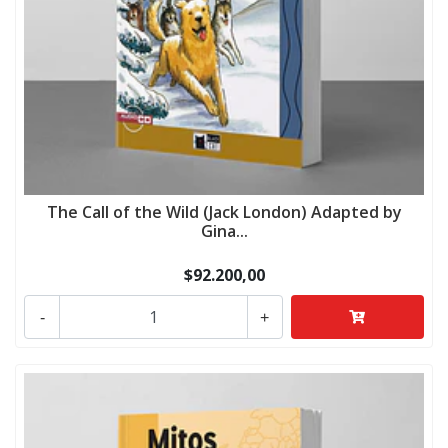
The Call of the Wild (Jack London) Adapted by
Gina...
$92.200,00
-
+