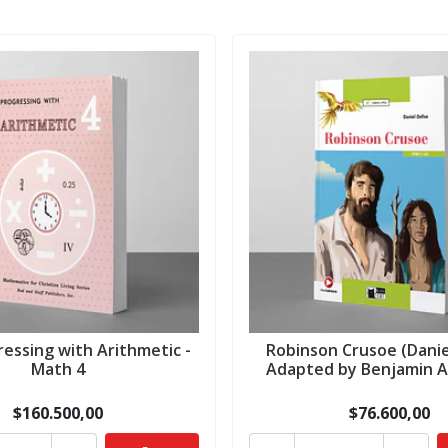
ressing with Arithmetic -
Robinson Crusoe (Danie
Math 4
Adapted by Benjamin 
$160.500,00
$76.600,00