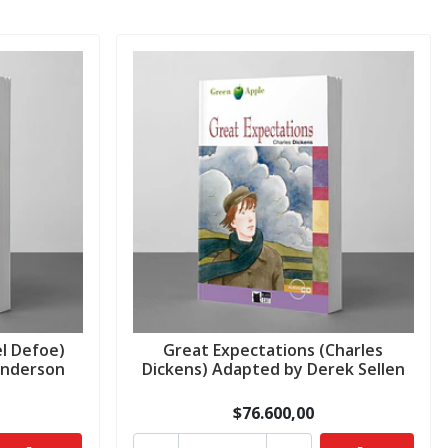
l Defoe)
Great Expectations (Charles
Anderson
Dickens) Adapted by Derek Sellen
$76.600,00