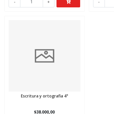
-
+
-
Escritura y ortografia 4°
$38.000,00