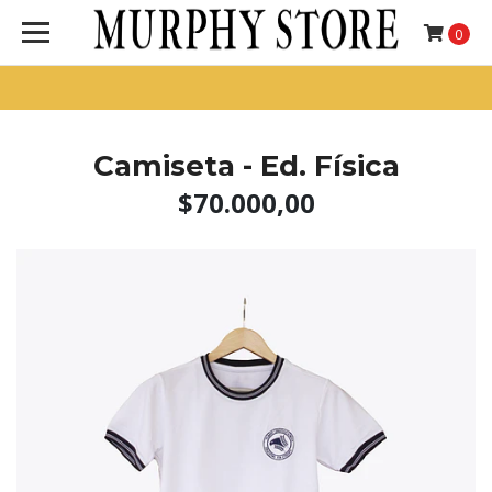
0
Camiseta - Ed. Física
$70.000,00