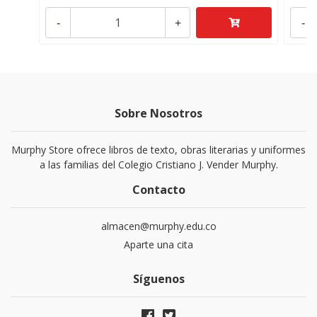
-
+
-
Sobre Nosotros
Murphy Store ofrece libros de texto, obras literarias y uniformes
a las familias del Colegio Cristiano J. Vender Murphy.
Contacto
almacen@murphy.edu.co
Aparte una cita
Síguenos