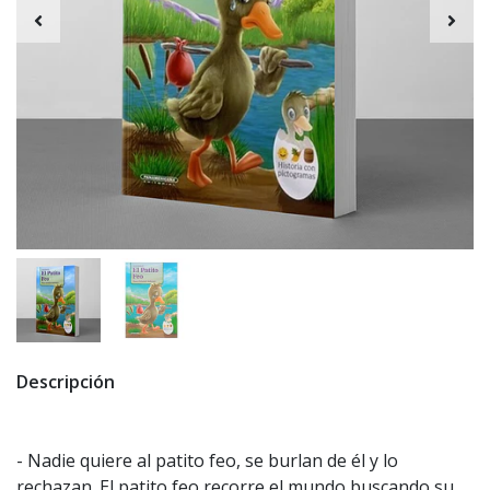
Descripción
- Nadie quiere al patito feo, se burlan de él y lo
rechazan. El patito feo recorre el mundo buscando su