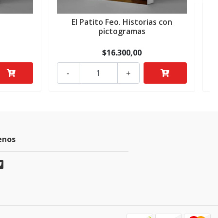
El Patito Feo. Historias con
pictogramas
$16.300,00
-
+
enos