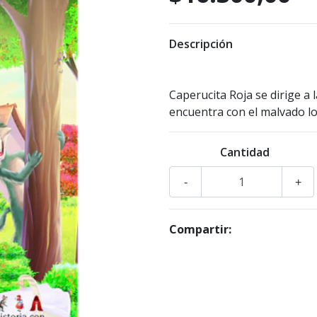
Descripción
Caperucita Roja se dirige a 
encuentra con el malvado lo
Cantidad
-
+
Compartir: