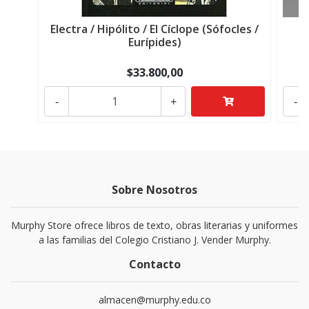
Electra / Hipólito / El Cíclope (Sófocles /
Eurípides)
$33.800,00
-
+
-
Sobre Nosotros
Murphy Store ofrece libros de texto, obras literarias y uniformes
a las familias del Colegio Cristiano J. Vender Murphy.
Contacto
almacen@murphy.edu.co