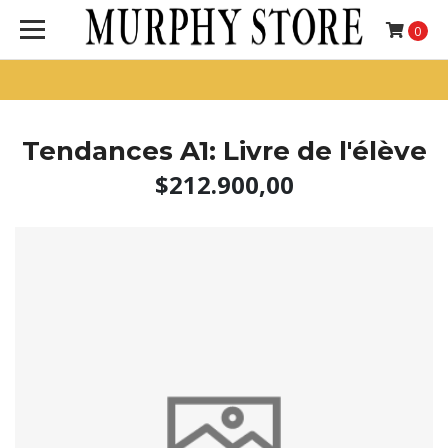
0
Tendances A1: Livre de l'élève
$212.900,00