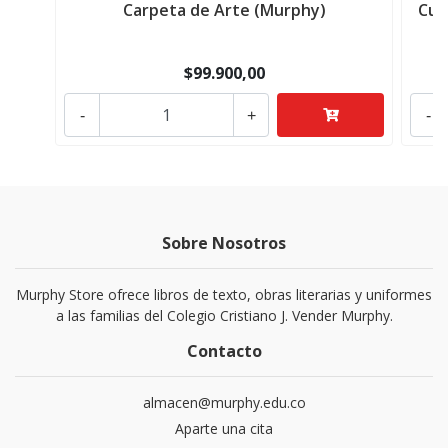
Carpeta de Arte (Murphy)
Cuad
$99.900,00
-
+
-
Sobre Nosotros
Murphy Store ofrece libros de texto, obras literarias y uniformes
a las familias del Colegio Cristiano J. Vender Murphy.
Contacto
almacen@murphy.edu.co
Aparte una cita