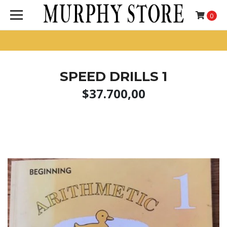
0
SPEED DRILLS 1
$37.700,00