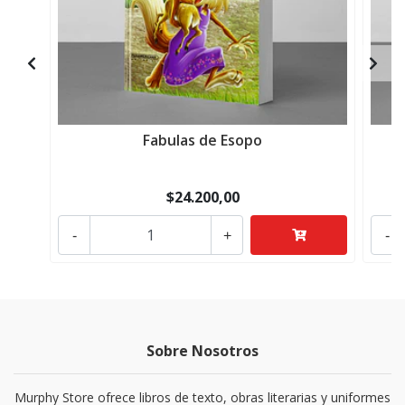
Fabulas de Esopo
T
$24.200,00
-
+
-
Sobre Nosotros
Murphy Store ofrece libros de texto, obras literarias y uniformes